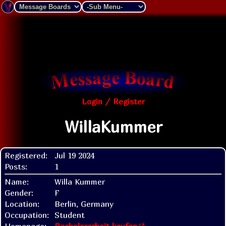
Login / Register
WillaKummer
Registered:
Jul 19 2024
Posts:
1
Name:
Willa Kummer
Gender:
F
Location:
Berlin, Germany
Occupation:
Student
Homepage:
Bachelorarbeit kaufen