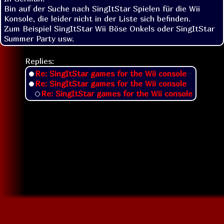
Bin auf der Suche nach SingItStar Spielen für die Wii 
Konsole, die leider nicht in der Liste sich befinden.

Zum Beispiel SingItStar Wii Böse Onkels oder SingItStar 
Summer Party usw.
Replies:
Re: SingItStar games for the Wii console
Re: SingItStar games for the Wii console
Re: SingItStar games for the Wii console